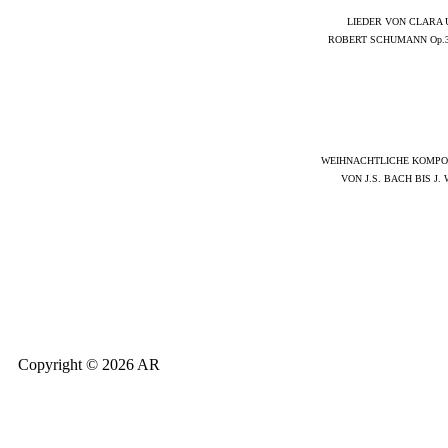
LIEDER VON CLARA
ROBERT SCHUMANN Op.39
WEIHNACHTLICHE KOMPO
VON J.S. BACH BIS J.
Copyright © 2026 AR