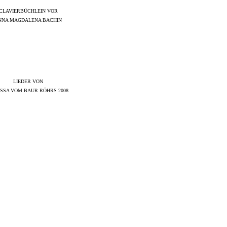
CLAVIERBÜCHLEIN VOR
NNA MAGDALENA BACHIN
LIEDER VON
SSA VOM BAUR RÖHRS 2008